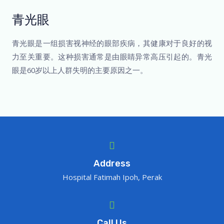
青光眼
青光眼是一组损害视神经的眼部疾病，其健康对于良好的视
力至关重要。这种损害通常是由眼睛异常高压引起的。青光
眼是60岁以上人群失明的主要原因之一。
Address
Hospital Fatimah Ipoh, Perak
Call Us